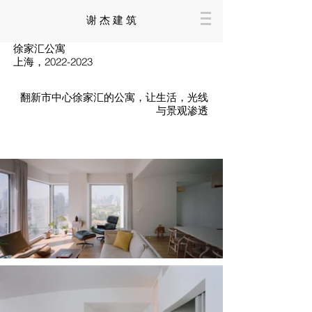
谢 杰 建 筑
徐家汇公寓
上海，2022-2023
翻新市中心徐家汇的公寓，让生活，光线
与景观渗透