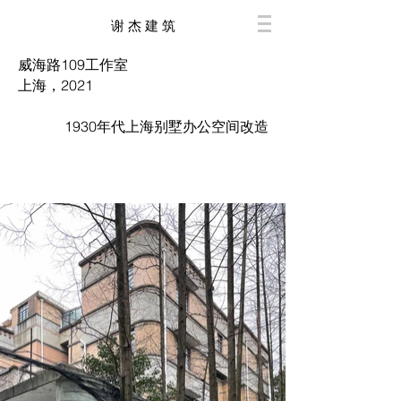
谢 杰 建 筑
威海路109工作室
上海，2021
1930年代上海别墅办公空间改造